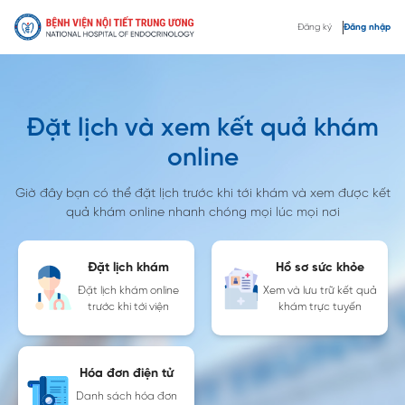
Đăng ký
Đăng nhập
Đặt lịch và xem kết quả khám
online
Giờ đây bạn có thể đặt lịch trước khi tới khám và xem được kết
quả khám online nhanh chóng mọi lúc mọi nơi
Đặt lịch khám
Hồ sơ sức khỏe
Đặt lịch khám online
Xem và lưu trữ kết quả
trước khi tới viện
khám trực tuyến
Hóa đơn điện tử
Danh sách hóa đơn