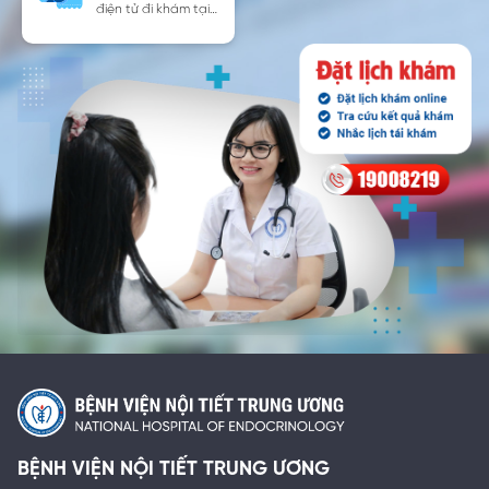
điện tử đi khám tại
bệnh viện
BỆNH VIỆN NỘI TIẾT TRUNG ƯƠNG